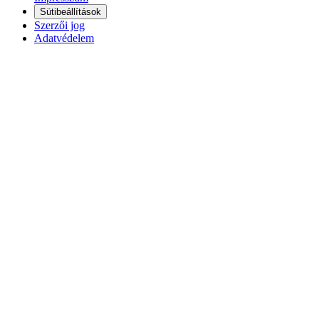
Sütibeállítások
Szerzői jog
Adatvédelem