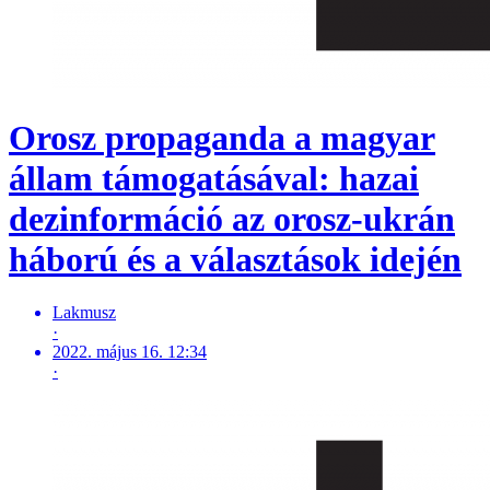
Orosz propaganda a magyar
állam támogatásával: hazai
dezinformáció az orosz-ukrán
háború és a választások idején
Lakmusz
·
2022. május 16. 12:34
·