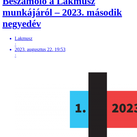
Beszámoló a Lakmusz
munkájáról – 2023. második
negyedév
Lakmusz
·
2023. augusztus 22. 19:53
·