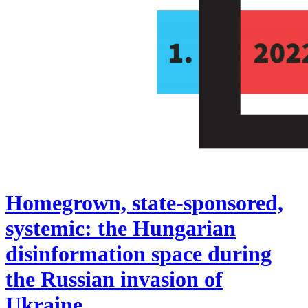
Homegrown, state-sponsored,
systemic: the Hungarian
disinformation space during
the Russian invasion of
Ukraine