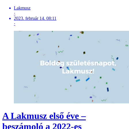
Lakmusz
·
2023. február 14. 08:11
·
A Lakmusz első éve –
beszámoló a 2022-es