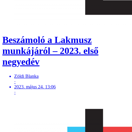
Beszámoló a Lakmusz
munkájáról – 2023. első
negyedév
Zöldi Blanka
·
2023. május 24. 13:06
·