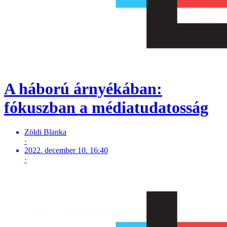
A háború árnyékában:
fókuszban a médiatudatosság
Zöldi Blanka
·
2022. december 10. 16:40
·