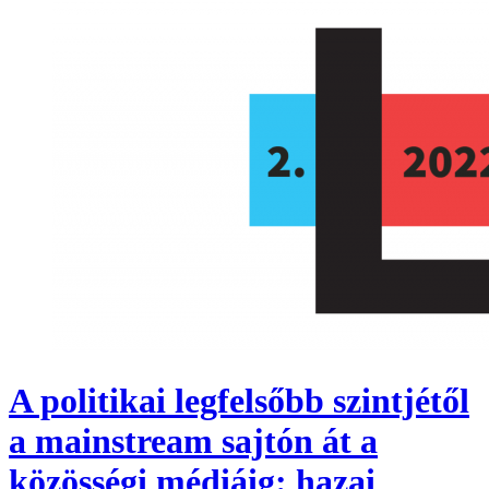
A politikai legfelsőbb szintjétől
a mainstream sajtón át a
közösségi médiáig: hazai