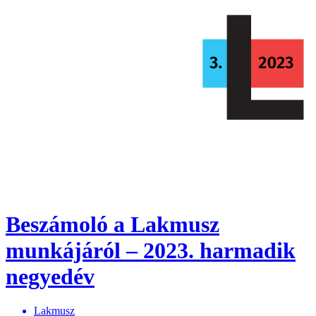
Beszámoló a Lakmusz
munkájáról – 2023. harmadik
negyedév
Lakmusz