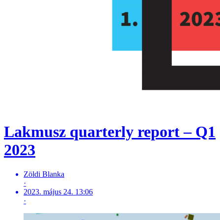
Lakmusz quarterly report – Q1
2023
Zöldi Blanka
·
2023. május 24. 13:06
·