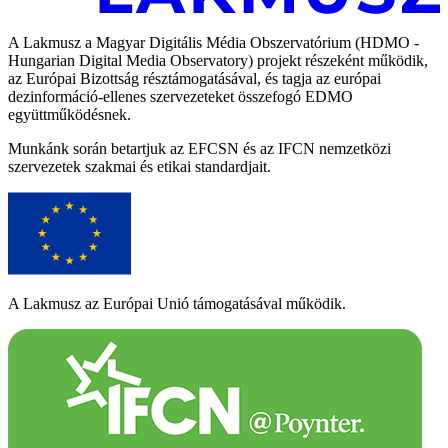
A Lakmusz a Magyar Digitális Média Obszervatórium (HDMO -
Hungarian Digital Media Observatory) projekt részeként működik,
az Európai Bizottság résztámogatásával, és tagja az európai
dezinformáció-ellenes szervezeteket összefogó EDMO
együttműködésnek.
Munkánk során betartjuk az EFCSN és az IFCN nemzetközi
szervezetek szakmai és etikai standardjait.
A Lakmusz az Európai Unió támogatásával működik.