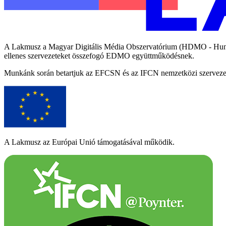
A Lakmusz a Magyar Digitális Média Obszervatórium (HDMO - Hungari
ellenes szervezeteket összefogó EDMO együttműködésnek.
Munkánk során betartjuk az EFCSN és az IFCN nemzetközi szervezetek
A Lakmusz az Európai Unió támogatásával működik.