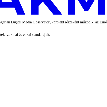
an Digital Media Observatory) projekt részeként működik, az Európai
 szakmai és etikai standardjait.