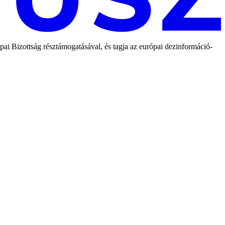
 Bizottság résztámogatásával, és tagja az európai dezinformáció-