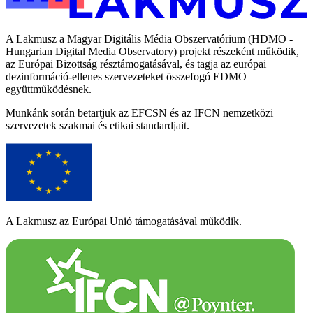
A Lakmusz a Magyar Digitális Média Obszervatórium (HDMO -
Hungarian Digital Media Observatory) projekt részeként működik,
az Európai Bizottság résztámogatásával, és tagja az európai
dezinformáció-ellenes szervezeteket összefogó EDMO
együttműködésnek.
Munkánk során betartjuk az EFCSN és az IFCN nemzetközi
szervezetek szakmai és etikai standardjait.
A Lakmusz az Európai Unió támogatásával működik.