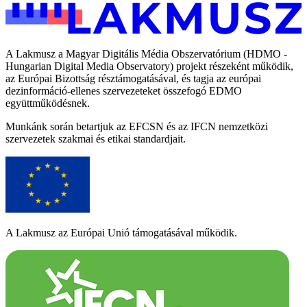
A Lakmusz a Magyar Digitális Média Obszervatórium (HDMO -
Hungarian Digital Media Observatory) projekt részeként működik,
az Európai Bizottság résztámogatásával, és tagja az európai
dezinformáció-ellenes szervezeteket összefogó EDMO
együttműködésnek.
Munkánk során betartjuk az EFCSN és az IFCN nemzetközi
szervezetek szakmai és etikai standardjait.
A Lakmusz az Európai Unió támogatásával működik.