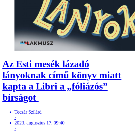
Az Esti mesék lázadó
lányoknak című könyv miatt
kapta a Libri a „fóliázós”
bírságot
Teczár Szilárd
·
2023. augusztus 17. 09:40
·