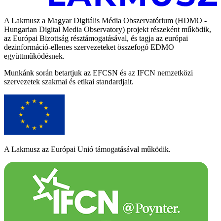
A Lakmusz a Magyar Digitális Média Obszervatórium (HDMO -
Hungarian Digital Media Observatory) projekt részeként működik,
az Európai Bizottság résztámogatásával, és tagja az európai
dezinformáció-ellenes szervezeteket összefogó EDMO
együttműködésnek.
Munkánk során betartjuk az EFCSN és az IFCN nemzetközi
szervezetek szakmai és etikai standardjait.
A Lakmusz az Európai Unió támogatásával működik.