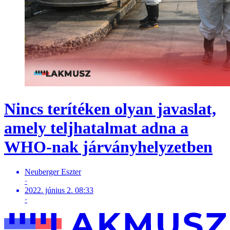
Nincs terítéken olyan javaslat,
amely teljhatalmat adna a
WHO-nak járványhelyzetben
Neuberger Eszter
·
2022. június 2. 08:33
·