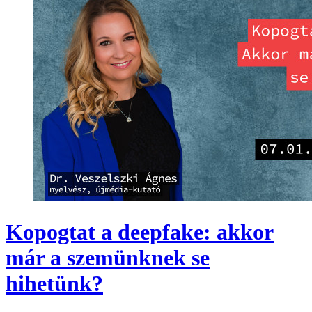
Kopogtat a deepfake: akkor
már a szemünknek se
hihetünk?