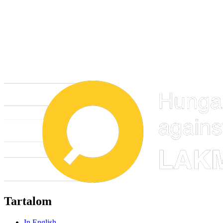
Tartalom
In English