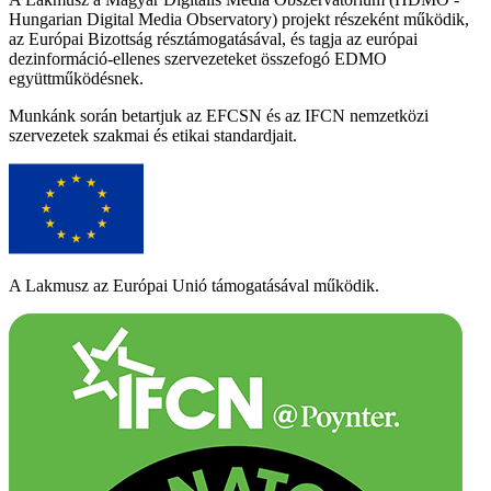
Hungarian Digital Media Observatory) projekt részeként működik,
az Európai Bizottság résztámogatásával, és tagja az európai
dezinformáció-ellenes szervezeteket összefogó EDMO
együttműködésnek.
Munkánk során betartjuk az EFCSN és az IFCN nemzetközi
szervezetek szakmai és etikai standardjait.
A Lakmusz az Európai Unió támogatásával működik.