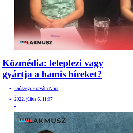
Közmédia: leleplezi vagy
gyártja a hamis híreket?
Diószegi-Horváth Nóra
·
2022. július 6. 11:07
·