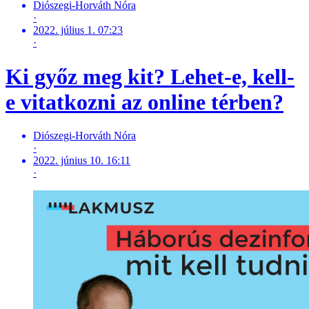
Diószegi-Horváth Nóra
·
2022. július 1. 07:23
·
Ki győz meg kit? Lehet-e, kell-
e vitatkozni az online térben?
Diószegi-Horváth Nóra
·
2022. június 10. 16:11
·