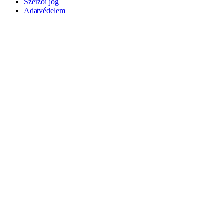
Szerzői jog
Adatvédelem