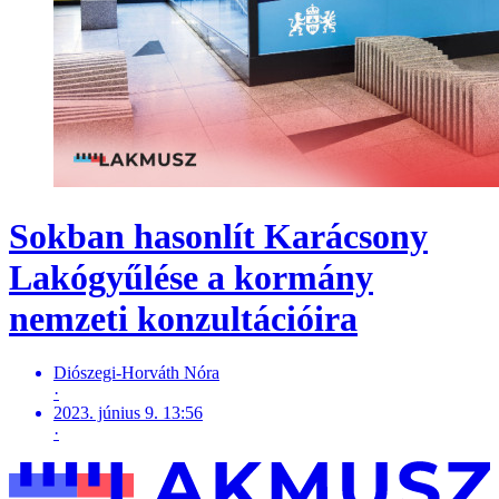
Sokban hasonlít Karácsony
Lakógyűlése a kormány
nemzeti konzultációira
Diószegi-Horváth Nóra
·
2023. június 9. 13:56
·