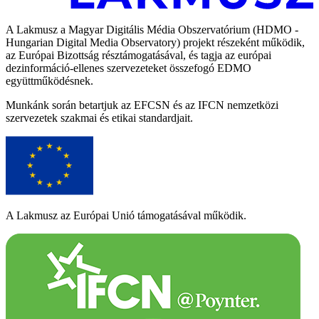
A Lakmusz a Magyar Digitális Média Obszervatórium (HDMO -
Hungarian Digital Media Observatory) projekt részeként működik,
az Európai Bizottság résztámogatásával, és tagja az európai
dezinformáció-ellenes szervezeteket összefogó EDMO
együttműködésnek.
Munkánk során betartjuk az EFCSN és az IFCN nemzetközi
szervezetek szakmai és etikai standardjait.
A Lakmusz az Európai Unió támogatásával működik.