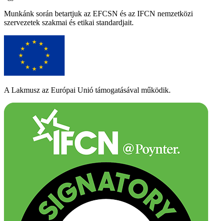
Munkánk során betartjuk az EFCSN és az IFCN nemzetközi
szervezetek szakmai és etikai standardjait.
A Lakmusz az Európai Unió támogatásával működik.