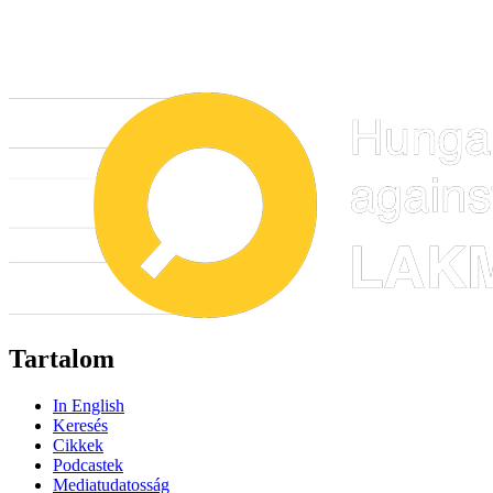
Tartalom
In English
Keresés
Cikkek
Podcastek
Mediatudatosság