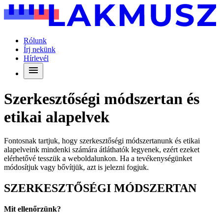
Rólunk
Írj nekünk
Hírlevél
Szerkesztőségi módszertan és
etikai alapelvek
Fontosnak tartjuk, hogy szerkesztőségi módszertanunk és etikai
alapelveink mindenki számára átláthatók legyenek, ezért ezeket
elérhetővé tesszük a weboldalunkon. Ha a tevékenységünket
módosítjuk vagy bővítjük, azt is jelezni fogjuk.
SZERKESZTŐSÉGI MÓDSZERTAN
Mit ellenőrzünk?