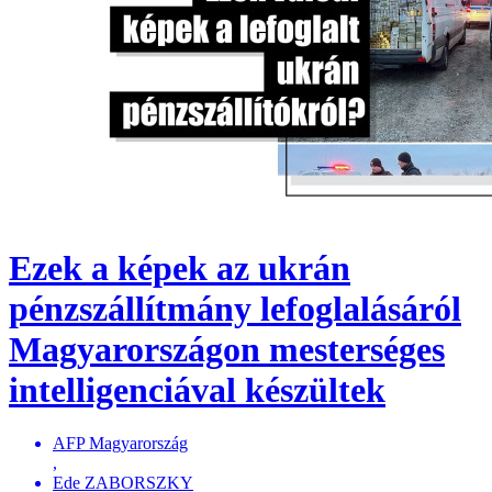
Ezek a képek az ukrán
pénzszállítmány lefoglalásáról
Magyarországon mesterséges
intelligenciával készültek
AFP Magyarország
,
Ede ZABORSZKY