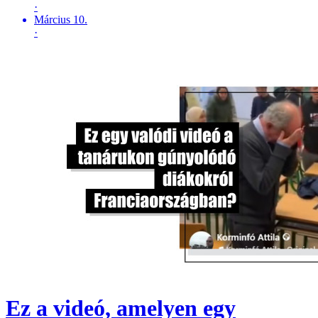
·
Március 10.
·
Ez a videó, amelyen egy