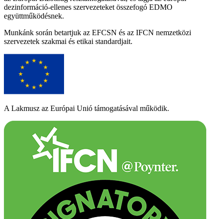
dezinformáció-ellenes szervezeteket összefogó EDMO
együttműködésnek.
Munkánk során betartjuk az EFCSN és az IFCN nemzetközi
szervezetek szakmai és etikai standardjait.
A Lakmusz az Európai Unió támogatásával működik.