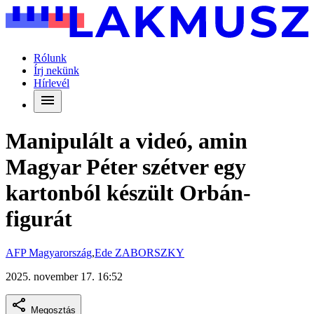
Rólunk
Írj nekünk
Hírlevél
Manipulált a videó, amin
Magyar Péter szétver egy
kartonból készült Orbán-
figurát
AFP Magyarország
,
Ede ZABORSZKY
2025. november 17. 16:52
Megosztás