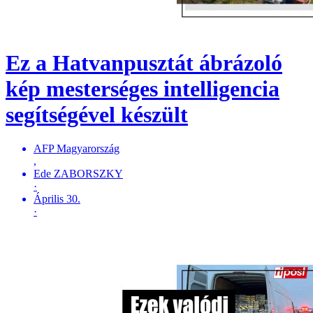
Ez a Hatvanpusztát ábrázoló
kép mesterséges intelligencia
segítségével készült
AFP Magyarország
,
Ede ZABORSZKY
·
Április 30.
·