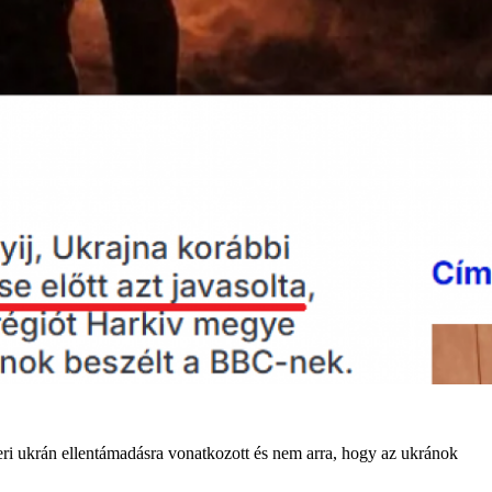
ri ukrán ellentámadásra vonatkozott és nem arra, hogy az ukránok