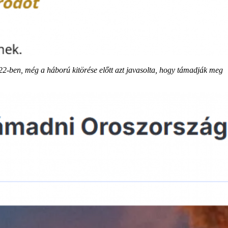
22-ben, még a háború kitörése előtt azt javasolta, hogy támadják meg