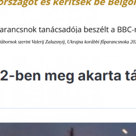
tábornok szerint Valerij Zaluzsnyij, Ukrajna korábbi főparancsnoka 20