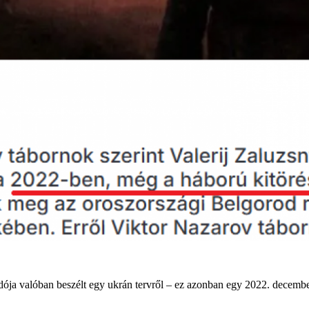
dója valóban beszélt egy ukrán tervről – ez azonban egy 2022. decembe