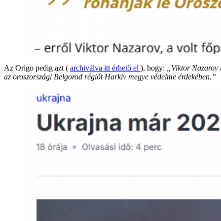
Az Origo pedig azt (
archiválva itt érhető el
), hogy:
„Viktor Nazarov 
az oroszországi Belgorod régiót Harkiv megye védelme érdekében.”