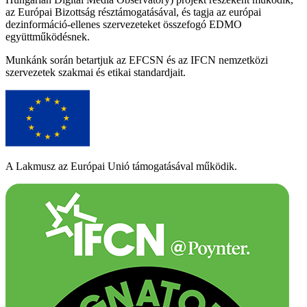
az Európai Bizottság résztámogatásával, és tagja az európai
dezinformáció-ellenes szervezeteket összefogó EDMO
együttműködésnek.
Munkánk során betartjuk az EFCSN és az IFCN nemzetközi
szervezetek szakmai és etikai standardjait.
A Lakmusz az Európai Unió támogatásával működik.