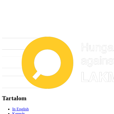
Tartalom
In English
Keresés