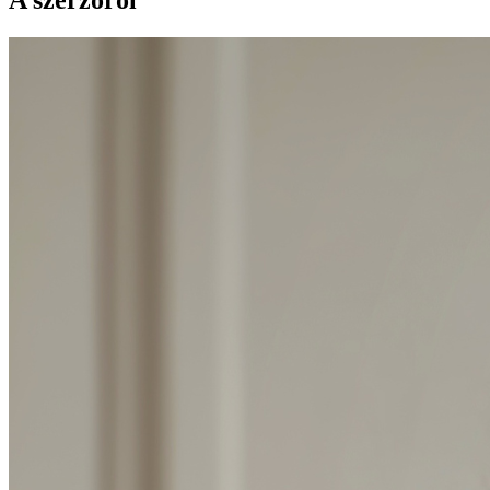
A szerzőről