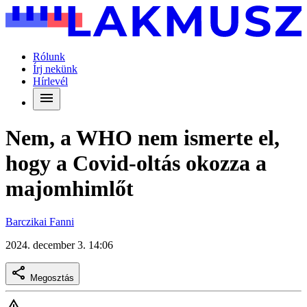
Rólunk
Írj nekünk
Hírlevél
Nem, a WHO nem ismerte el,
hogy a Covid-oltás okozza a
majomhimlőt
Barczikai Fanni
2024. december 3. 14:06
Megosztás