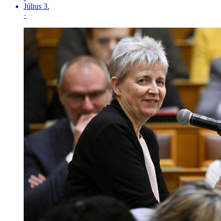
Július 3.
·