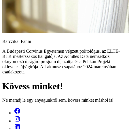
Barczikai Fanni
A Budapesti Corvinus Egyetemen végzett politológus, az ELTE-
BTK mesterszakos hallgatója. Az Achilles Data nemzetközi
oknyomozó újságíró program díjazottja és a Pelikán Projekt
okleveles újságírója. A Lakmusz csapatához 2024 márciusában
csatlakozott.
Kövess minket!
Ne maradj le egy anyagunkról sem, kövess minket máshol is!