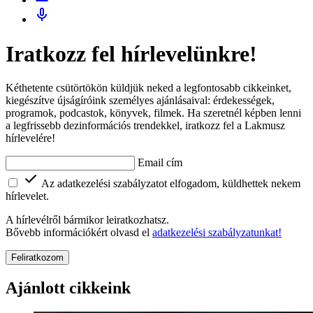
Iratkozz fel hírlevelünkre!
Kéthetente csütörtökön küldjük neked a legfontosabb cikkeinket,
kiegészítve újságíróink személyes ajánlásaival: érdekességek,
programok, podcastok, könyvek, filmek. Ha szeretnél képben lenni
a legfrissebb dezinformációs trendekkel, iratkozz fel a Lakmusz
hírlevelére!
Email cím
Az adatkezelési szabályzatot elfogadom, küldhettek nekem
hírlevelet.
A hírlevélről bármikor leiratkozhatsz.
Bővebb információkért olvasd el
adatkezelési szabályzatunkat!
Feliratkozom
Ajánlott cikkeink