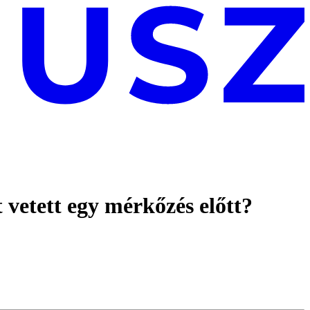
t vetett egy mérkőzés előtt?