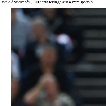
törekvő viselkedés”, 140 napra felfüggesztik a szerb sportolót.