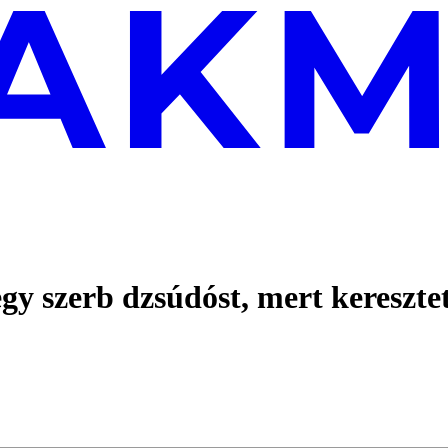
egy szerb dzsúdóst, mert kereszte