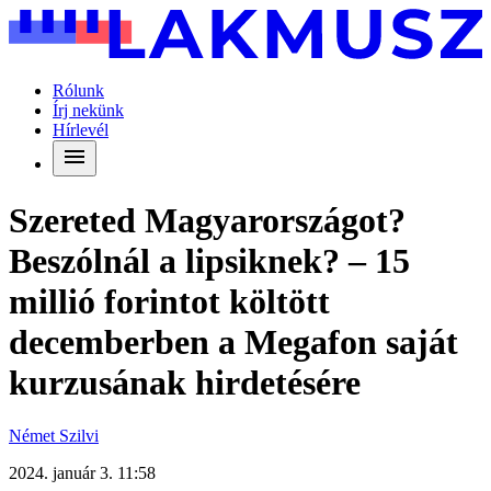
Rólunk
Írj nekünk
Hírlevél
Szereted Magyarországot?
Beszólnál a lipsiknek? – 15
millió forintot költött
decemberben a Megafon saját
kurzusának hirdetésére
Német Szilvi
2024. január 3. 11:58