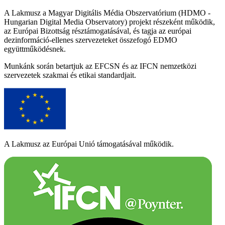
A Lakmusz a Magyar Digitális Média Obszervatórium (HDMO -
Hungarian Digital Media Observatory) projekt részeként működik,
az Európai Bizottság résztámogatásával, és tagja az európai
dezinformáció-ellenes szervezeteket összefogó EDMO
együttműködésnek.
Munkánk során betartjuk az EFCSN és az IFCN nemzetközi
szervezetek szakmai és etikai standardjait.
A Lakmusz az Európai Unió támogatásával működik.