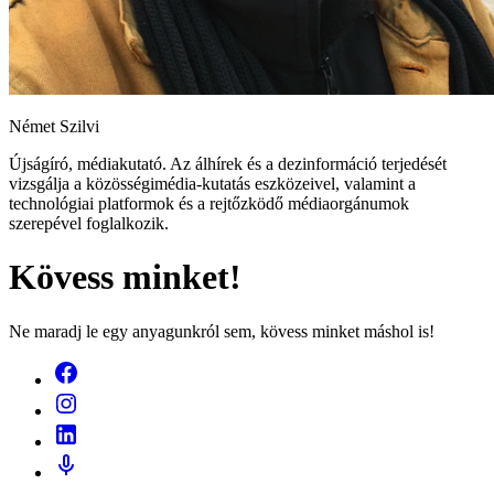
Német Szilvi
Újságíró, médiakutató. Az álhírek és a dezinformáció terjedését
vizsgálja a közösségimédia-kutatás eszközeivel, valamint a
technológiai platformok és a rejtőzködő médiaorgánumok
szerepével foglalkozik.
Kövess minket!
Ne maradj le egy anyagunkról sem, kövess minket máshol is!