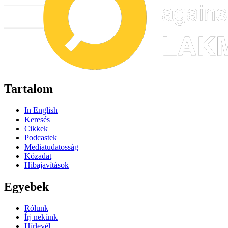
Tartalom
In English
Keresés
Cikkek
Podcastek
Mediatudatosság
Közadat
Hibajavítások
Egyebek
Rólunk
Írj nekünk
Hírlevél