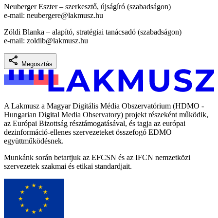
Neuberger Eszter – szerkesztő, újságíró (szabadságon)
e-mail:
neubergere@lakmusz.hu
Zöldi Blanka – alapító, stratégiai tanácsadó (szabadságon)
e-mail:
zoldib@lakmusz.hu
Megosztás
A Lakmusz a Magyar Digitális Média Obszervatórium (HDMO -
Hungarian Digital Media Observatory) projekt részeként működik,
az Európai Bizottság résztámogatásával, és tagja az európai
dezinformáció-ellenes szervezeteket összefogó EDMO
együttműködésnek.
Munkánk során betartjuk az EFCSN és az IFCN nemzetközi
szervezetek szakmai és etikai standardjait.