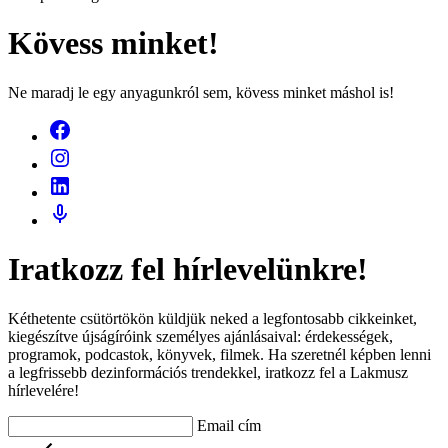
Kövess minket!
Ne maradj le egy anyagunkról sem, kövess minket máshol is!
Iratkozz fel hírlevelünkre!
Kéthetente csütörtökön küldjük neked a legfontosabb cikkeinket,
kiegészítve újságíróink személyes ajánlásaival: érdekességek,
programok, podcastok, könyvek, filmek. Ha szeretnél képben lenni
a legfrissebb dezinformációs trendekkel, iratkozz fel a Lakmusz
hírlevelére!
Email cím