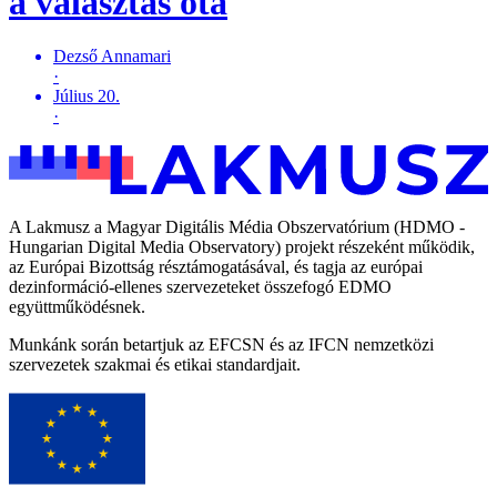
a választás óta
Dezső Annamari
·
Július 20.
·
A Lakmusz a Magyar Digitális Média Obszervatórium (HDMO -
Hungarian Digital Media Observatory) projekt részeként működik,
az Európai Bizottság résztámogatásával, és tagja az európai
dezinformáció-ellenes szervezeteket összefogó EDMO
együttműködésnek.
Munkánk során betartjuk az EFCSN és az IFCN nemzetközi
szervezetek szakmai és etikai standardjait.