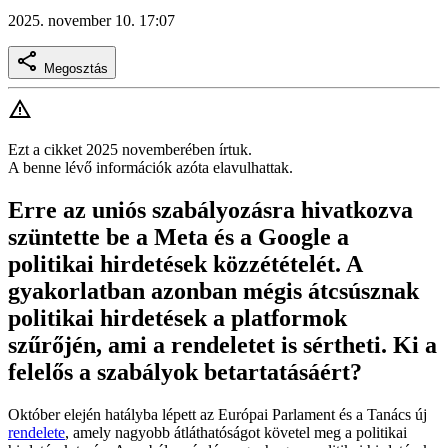
2025. november 10. 17:07
Megosztás
Ezt a cikket 2025 novemberében írtuk.
A benne lévő információk azóta elavulhattak.
Erre az uniós szabályozásra hivatkozva
szüntette be a Meta és a Google a
politikai hirdetések közzétételét. A
gyakorlatban azonban mégis átcsúsznak
politikai hirdetések a platformok
szűrőjén, ami a rendeletet is sértheti. Ki a
felelős a szabályok betartatásáért?
Október elején hatályba lépett az Európai Parlament és a Tanács új
rendelete
, amely nagyobb átláthatóságot követel meg a politikai