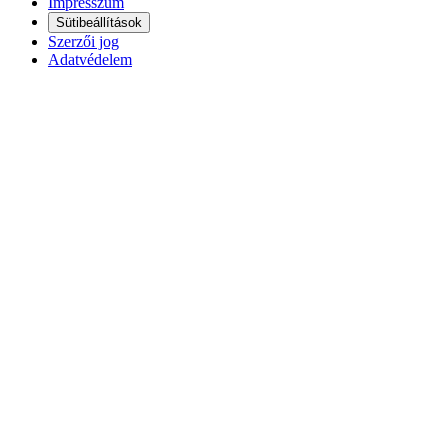
Impresszum
Sütibeállítások
Szerzői jog
Adatvédelem