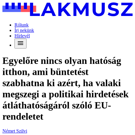
Rólunk
Írj nekünk
Hírlevél
Egyelőre nincs olyan hatóság
itthon, ami büntetést
szabhatna ki azért, ha valaki
megszegi a politikai hirdetések
átláthatóságáról szóló EU-
rendeletet
Német Szilvi