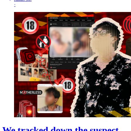
·
We tracked down the suspect