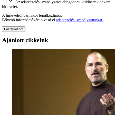
Az adatkezelési szabályzatot elfogadom, küldhettek nekem
hírlevelet.
A hírlevélről bármikor leiratkozhatsz.
Bővebb információkért olvasd el
adatkezelési szabályzatunkat!
Feliratkozom
Ajánlott cikkeink